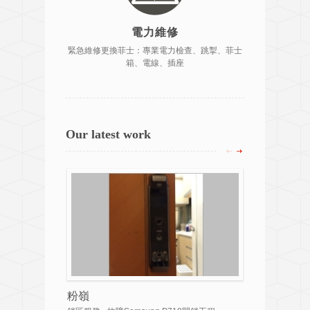
電力維修
緊急維修更換菲士：專業電力檢查、跳掣、菲士
箱、電線、插座
Our latest work
粉嶺
九龍區