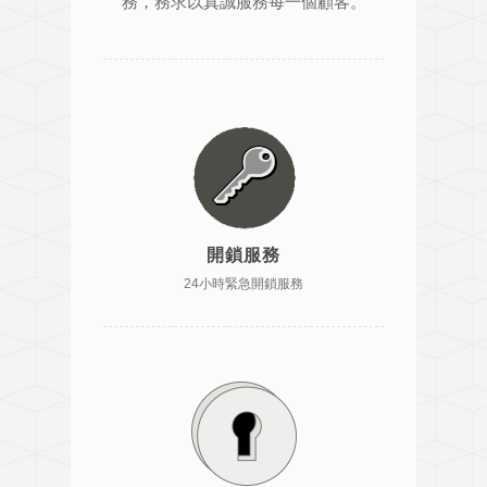
務，務求以真誠服務每一個顧客。
開鎖服務
24小時緊急開鎖服務