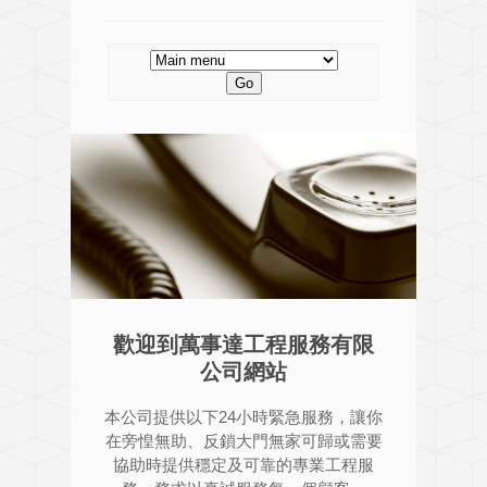
歡迎到萬事達工程服務有限
公司網站
本公司提供以下24小時緊急服務，讓你
在旁惶無助、反鎖大門無家可歸或需要
協助時提供穩定及可靠的專業工程服