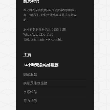
關於我們
本公司為全港提供24小時水電維修服務，
有任何問題，歡迎致電萬事達尋求專業協
助。
6255 8188
24小時緊急服務熱線:
6255 8188
WhatsApp:
cs@masterkey.com.hk
電郵:
主頁
24小時緊急維修服務
開鎖服務
換鎖及維修服務
水喉維修
電力維修