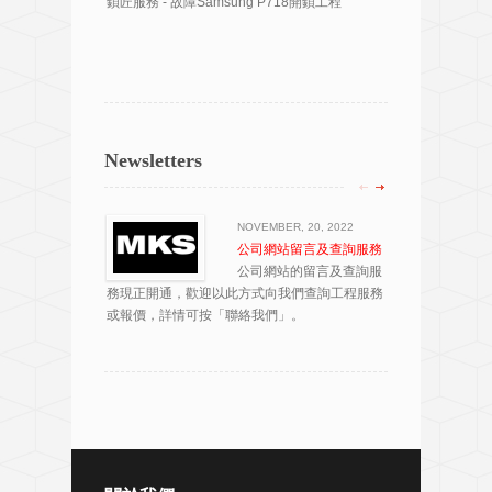
鎖匠服務 - 故障Samsung P718開鎖工程
鎖匠服務 -
Newsletters
NOVEMBER, 20, 2022
公司網站留言及查詢服務
公司網站的留言及查詢服
務現正開通，歡迎以此方式向我們查詢工程服務
版中銀香港
或報價，詳情可按「聯絡我們」。