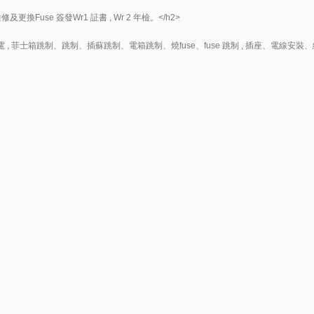
se 簽發Wr1 証書 , Wr 2 年檢。</h2>
停電 , 菲士箱跳制、跳制、插蘇跳制、電箱跳制、燒fuse、fuse 跳制 , 插座、電線