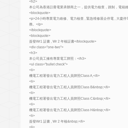
<h2>
本公司為香港註冊電業承辦商之一，提供電力檢查，跳制，電箱維修及更換Fu
<blockquote>
<p>24小時專業電力維修、電力檢查 , 緊急维修屋企停電 , 大廈
務。</p>
</blockquote>
<blockquote>
簽發Wr1 証書 , Wr 2 年檢証書</blockquote>
<div class="one-two">
<h3>
本公司員工擁有專業電工牌照：</h3>
<ul class="bullet check">
<li>
機電工程署發出電力工程人員牌照Class A,</li>
<li>
機電工程署發出電力工程人員牌照Class B&nbsp;</li>
<li>
機電工程署發出電力工程人員牌照Class C&nbsp;</li>
<li>
機電工程署發出電力工程人員牌照Class H&nbsp;</li>
<li>
簽發Wr1 証書 , Wr 2 年檢&nbsp;</li>
<li>