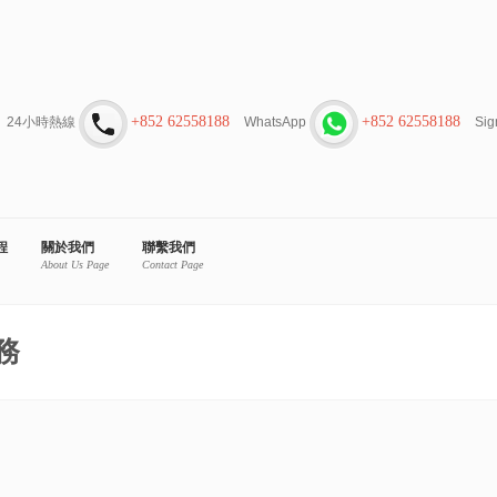
+852 62558188
+852 62558188
24小時熱線
WhatsApp
Sig
程
關於我們
聯繫我們
About Us Page
Contact Page
務