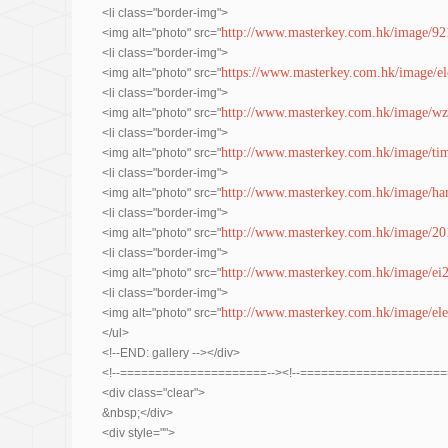
<li class="border-img">
http://www.masterkey.com.hk/image/92
<img alt="photo" src="
<li class="border-img">
https://www.masterkey.com.hk/image/e
<img alt="photo" src="
<li class="border-img">
http://www.masterkey.com.hk/image/wz_
<img alt="photo" src="
<li class="border-img">
http://www.masterkey.com.hk/image/ti
<img alt="photo" src="
<li class="border-img">
http://www.masterkey.com.hk/image/ha
<img alt="photo" src="
<li class="border-img">
http://www.masterkey.com.hk/image/2
<img alt="photo" src="
<li class="border-img">
http://www.masterkey.com.hk/image/ei2
<img alt="photo" src="
<li class="border-img">
http://www.masterkey.com.hk/image/elec
<img alt="photo" src="
</ul>
<!--END: gallery --></div>
<!--=====================--><!--=====================
<div class="clear">
&nbsp;</div>
<div style="">