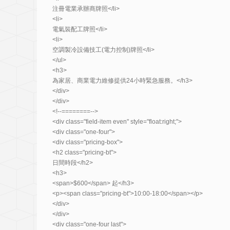
注冊電業承辦商牌照</li>
<li>
電氣裝配工牌照</li>
<li>
空調製冷設備技工(電力控制)牌照</li>
</ul>
<h3>
為家居、商業電力維修提供24小時緊急服務。</h3>
</div>
</div>
<!--========-->
<div class="field-item even" style="float:right;">
<div class="one-four">
<div class="pricing-box">
<h2 class="pricing-bt">
日間時段</h2>
<h3>
<span>$600</span> 起</h3>
<p><span class="pricing-bt">10:00-18:00</span></p>
</div>
</div>
<div class="one-four last">